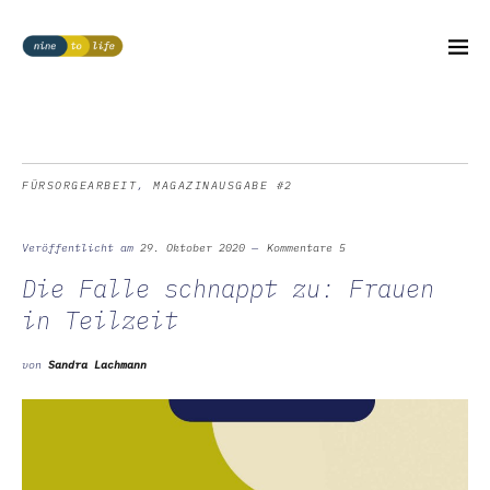
FÜRSORGEARBEIT
,
MAGAZINAUSGABE #2
Veröffentlicht am
29. Oktober 2020
Kommentare 5
Die Falle schnappt zu: Frauen
in Teilzeit
von
Sandra Lachmann