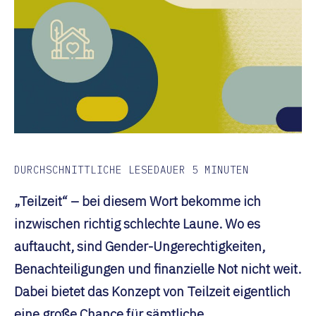
DURCHSCHNITTLICHE LESEDAUER
5
MINUTEN
„Teilzeit“ – bei diesem Wort bekomme ich
inzwischen richtig schlechte Laune. Wo es
auftaucht, sind Gender-Ungerechtigkeiten,
Benachteiligungen und finanzielle Not nicht weit.
Dabei bietet das Konzept von Teilzeit eigentlich
eine große Chance für sämtliche