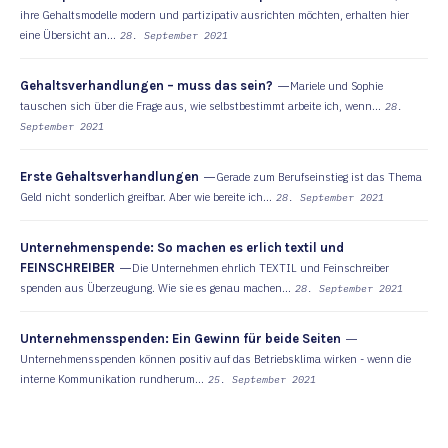
ihre Gehaltsmodelle modern und partizipativ ausrichten möchten, erhalten hier
eine Übersicht an...
28. September 2021
Gehaltsverhandlungen – muss das sein?
Mariele und Sophie
tauschen sich über die Frage aus, wie selbstbestimmt arbeite ich, wenn...
28.
September 2021
Erste Gehaltsverhandlungen
Gerade zum Berufseinstieg ist das Thema
Geld nicht sonderlich greifbar. Aber wie bereite ich...
28. September 2021
Unternehmenspende: So machen es erlich textil und
FEINSCHREIBER
Die Unternehmen ehrlich TEXTIL und Feinschreiber
spenden aus Überzeugung. Wie sie es genau machen...
28. September 2021
Unternehmensspenden: Ein Gewinn für beide Seiten
Unternehmensspenden können positiv auf das Betriebsklima wirken - wenn die
interne Kommunikation rundherum...
25. September 2021