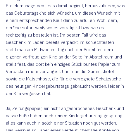
Projektmanagement, das damit beginnt, herauszufinden, was
das Geburtstagskind sich wünscht, um diesen Wunsch mit
einem entsprechenden Kauf dann zu erfüllen. Wohl dem,
der*die sofort weiß, wo es vorrätig ist bzw. wie es
rechtzeitig zu bestellen ist. Im besten Fall wird das
Geschenk im Laden bereits verpackt, im schlechtesten
steht man am Mittwochmittag nach der Arbeit mit dem
eigenen vorfreudigen Kind an der Seite im Abstellraum und
stellt fest, das dort kein einziges Stück buntes Papier zum
Verpacken mehr vorrätig ist. Und man die Gummistiefel
sowie die Matschhose, die für die verregnete Schatzsuche
des heutigen Kindergeburtstags gebraucht werden, leider in
der Kita vergessen hat.
Ja, Zeitungspapier, ein nicht abgesprochenes Geschenk und
nasse Füße haben noch keinen Kindergeburtstag gesprengt,
alles kann auch in solch einer Situation noch gut werden.
Das Beispiel soll aber eines verdeutlichen: Die Köpfe von