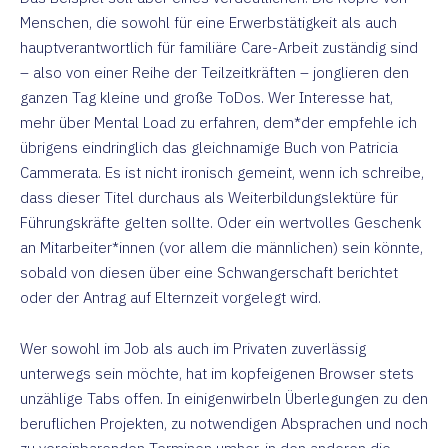
Menschen, die sowohl für eine Erwerbstätigkeit als auch
hauptverantwortlich für familiäre Care-Arbeit zuständig sind
– also von einer Reihe der Teilzeitkräften – jonglieren den
ganzen Tag kleine und große ToDos. Wer Interesse hat,
mehr über Mental Load zu erfahren, dem*der empfehle ich
übrigens eindringlich das gleichnamige Buch von Patricia
Cammerata. Es ist nicht ironisch gemeint, wenn ich schreibe,
dass dieser Titel durchaus als Weiterbildungslektüre für
Führungskräfte gelten sollte. Oder ein wertvolles Geschenk
an Mitarbeiter*innen (vor allem die männlichen) sein könnte,
sobald von diesen über eine Schwangerschaft berichtet
oder der Antrag auf Elternzeit vorgelegt wird.
Wer sowohl im Job als auch im Privaten zuverlässig
unterwegs sein möchte, hat im kopfeigenen Browser stets
unzählige Tabs offen. In einigenwirbeln Überlegungen zu den
beruflichen Projekten, zu notwendigen Absprachen und noch