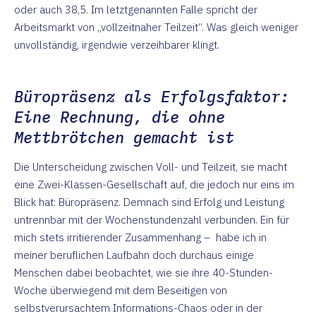
oder auch 38,5. Im letztgenannten Falle spricht der
Arbeitsmarkt von „vollzeitnaher Teilzeit“. Was gleich weniger
unvollständig, irgendwie verzeihbarer klingt.
Büropräsenz als Erfolgsfaktor:
Eine Rechnung, die ohne
Mettbrötchen gemacht ist
Die Unterscheidung zwischen Voll- und Teilzeit, sie macht
eine Zwei-Klassen-Gesellschaft auf, die jedoch nur eins im
Blick hat: Büropräsenz. Demnach sind Erfolg und Leistung
untrennbar mit der Wochenstundenzahl verbunden. Ein für
mich stets irritierender Zusammenhang – habe ich in
meiner beruflichen Laufbahn doch durchaus einige
Menschen dabei beobachtet, wie sie ihre 40-Stunden-
Woche überwiegend mit dem Beseitigen von
selbstverursachtem Informations-Chaos oder in der