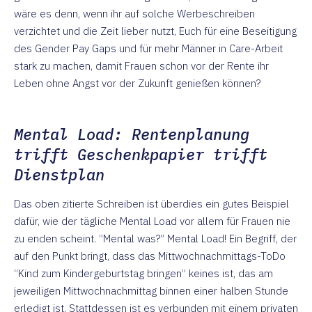
wäre es denn, wenn ihr auf solche Werbeschreiben
verzichtet und die Zeit lieber nutzt, Euch für eine Beseitigung
des Gender Pay Gaps und für mehr Männer in Care-Arbeit
stark zu machen, damit Frauen schon vor der Rente ihr
Leben ohne Angst vor der Zukunft genießen können?
Mental Load: Rentenplanung
trifft Geschenkpapier trifft
Dienstplan
Das oben zitierte Schreiben ist überdies ein gutes Beispiel
dafür, wie der tägliche Mental Load vor allem für Frauen nie
zu enden scheint. ”Mental was?” Mental Load! Ein Begriff, der
auf den Punkt bringt, dass das Mittwochnachmittags-ToDo
“Kind zum Kindergeburtstag bringen” keines ist, das am
jeweiligen Mittwochnachmittag binnen einer halben Stunde
erledigt ist. Stattdessen ist es verbunden mit einem privaten