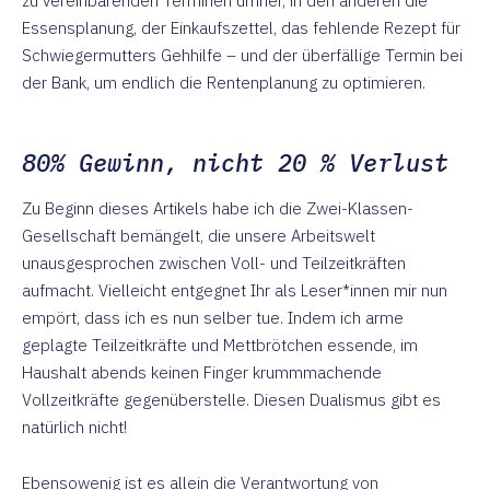
zu vereinbarenden Terminen umher, in den anderen die
Essensplanung, der Einkaufszettel, das fehlende Rezept für
Schwiegermutters Gehhilfe – und der überfällige Termin bei
der Bank, um endlich die Rentenplanung zu optimieren.
80% Gewinn, nicht 20 % Verlust
Zu Beginn dieses Artikels habe ich die Zwei-Klassen-
Gesellschaft bemängelt, die unsere Arbeitswelt
unausgesprochen zwischen Voll- und Teilzeitkräften
aufmacht. Vielleicht entgegnet Ihr als Leser*innen mir nun
empört, dass ich es nun selber tue. Indem ich arme
geplagte Teilzeitkräfte und Mettbrötchen essende, im
Haushalt abends keinen Finger krummmachende
Vollzeitkräfte gegenüberstelle. Diesen Dualismus gibt es
natürlich nicht!
Ebensowenig ist es allein die Verantwortung von