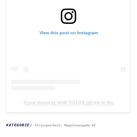
View this post on Instagram
A post shared by NINE TO LIFE (@nine.to.life)
KATEGORIE:
Fürsorgearbeit
,
Magazinausgabe #2