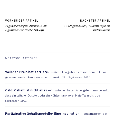
VORHERIGER ARTIKEL
NÄCHSTER ARTIKEL
Jugendherbergen: Zurück in die
12 Möglichkeiten, Teilzeitkräfte zu
eigenverantwortliche Zukunft
unterstützen
WEITERE ARTIKEL
Welchen Preis hat Karriere?
Wenn Erfolg aber nicht mehr nur in Euros
gemessen werden kann, worin denn dann?...
28. September 2021
Geld: Gehalt ist nicht alles
Inzwischen haben Arbeitgeber:innen bemerkt,
dass ein gefüllter Obstkorb oder ein Kühlschrank voller Mate-Tee nicht...
28.
September 2021
Partizipative Gehaltsmodelle- Eine Inspiration
Unternehmen, die