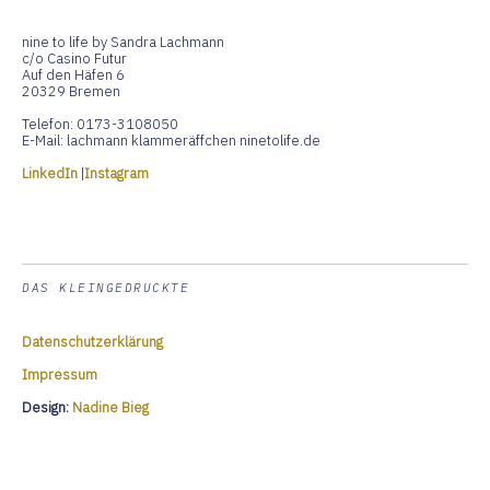
nine to life by Sandra Lachmann
c/o Casino Futur
Auf den Häfen 6
20329 Bremen
Telefon: 0173-3108050
E-Mail: lachmann klammeräffchen ninetolife.de
LinkedIn
|
Instagram
DAS KLEINGEDRUCKTE
Datenschutzerklärung
Impressum
Design:
Nadine Bieg