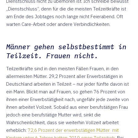
Dienstschluss nicht zu überhören ist. Ich schreibe bewusst
„Dienstschluss“, denn für die die meisten Teilzeitkräfte ist
am Ende des Jobtages noch lange nicht Feierabend. Oft
warten Care-Arbeit oder andere Verbindlichkeiten.
Männer gehen selbstbestimmt in
Teilzeit. Frauen nicht.
Teilzeitkräfte sind in den meisten Fällen Frauen, in den
allermeisten Mütter. 29,2 Prozent aller Erwerbstätigen in
Deutschland arbeiten in Teilzeit – nur jeder fünfte davon ist
ein Mann. Blickt man auf Frauen, so gehen 76 Prozent von
ihnen einer Erwerbstätigkeit nach, ungefähr jede zweite von
ihnen arbeitet Vollzeit. Sobald aus einer berufstätigen Frau
jedoch eine berufstätige Mutter wird, sinkt die
Wahrscheinlichkeit, dass sie weiterhin Vollzeit arbeitet
erheblich:
72,6 Prozent der erwerbstätigen Mütter mit
Kindern unter 6 Jahren hatten 2019 einen Teilzeitjob
. Bei