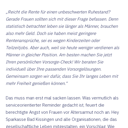
„Reicht die Rente für einen unbeschwerten Ruhestand?
Gerade Frauen sollten sich mit dieser Frage befassen. Denn
statistisch betrachtet leben sie länger als Männer, brauchen
also mehr Geld. Doch sie haben meist geringere
Rentenansprüche, sei es wegen Kinderzeiten oder
Teilzeitjobs. Aber auch, weil sie heute weniger verdienen als
Männer in gleicher Position. Am besten machen Sie jetzt
Ihren persönlichen Vorsorge-Check! Wir beraten Sie
individuell über Ihre passenden Vorsorgelösungen.
Gemeinsam sorgen wir dafür, dass Sie Ihr langes Leben mit
mehr Freiheit genießen können.“
Das muss man erst mal sacken lassen. Was vermutlich als
serviceorientierter Reminder gedacht ist, feuert die
berechtigte Angst von Frauen vor Altersarmut noch an. Hey
Sparkasse Bad Kissingen und alle Organisationen, die das
gesellschaftliche Leben mitgestalten, ein Vorschlag: Wie